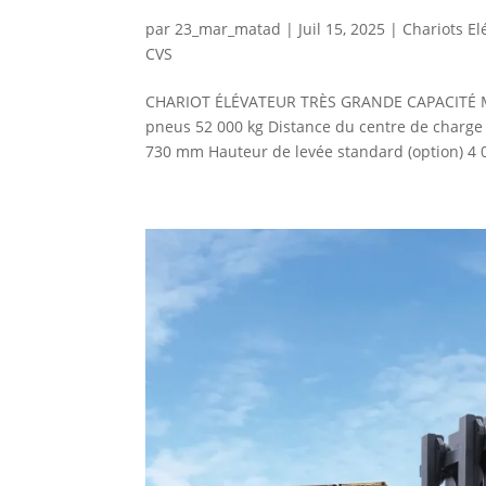
par
23_mar_matad
|
Juil 15, 2025
|
Chariots El
CVS
CHARIOT ÉLÉVATEUR TRÈS GRANDE CAPACITÉ Mo
pneus 52 000 kg Distance du centre de charge (
730 mm Hauteur de levée standard (option) 4 