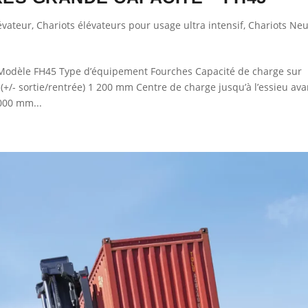
évateur
,
Chariots élévateurs pour usage ultra intensif
,
Chariots Neu
dèle FH45 Type d’équipement Fourches Capacité de charge sur
+/- sortie/rentrée) 1 200 mm Centre de charge jusqu’à l’essieu ava
000 mm...