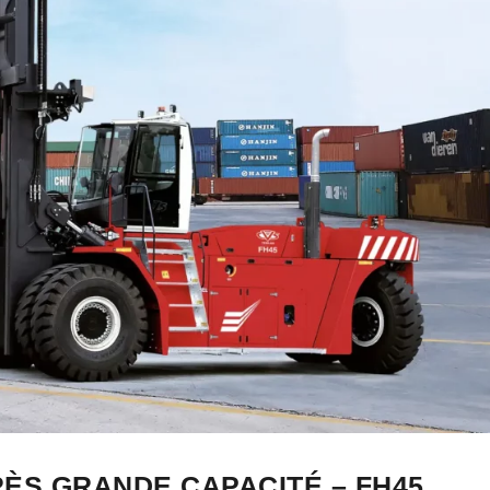
ÈS GRANDE CAPACITÉ – FH45