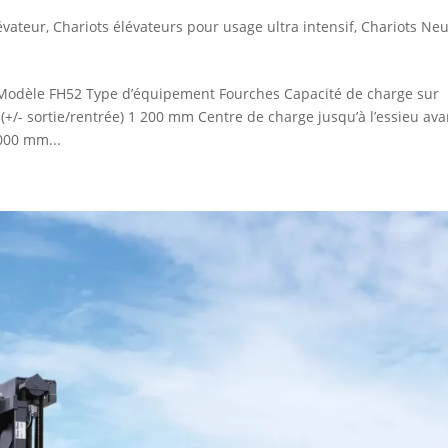
évateur
,
Chariots élévateurs pour usage ultra intensif
,
Chariots Neu
dèle FH52 Type d’équipement Fourches Capacité de charge sur
+/- sortie/rentrée) 1 200 mm Centre de charge jusqu’à l’essieu ava
000 mm...