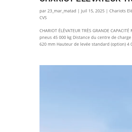
par
23_mar_matad
|
Juil 15, 2025
|
Chariots El
CVS
CHARIOT ÉLÉVATEUR TRÈS GRANDE CAPACITÉ Mo
pneus 45 000 kg Distance du centre de charge (
620 mm Hauteur de levée standard (option) 4 