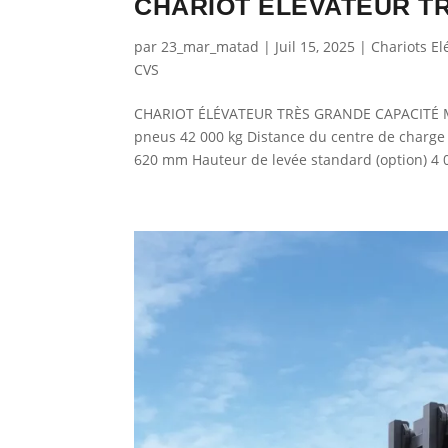
CHARIOT ÉLÉVATEUR TR
par
23_mar_matad
|
Juil 15, 2025
|
Chariots El
CVS
CHARIOT ÉLÉVATEUR TRÈS GRANDE CAPACITÉ Mo
pneus 42 000 kg Distance du centre de charge (
620 mm Hauteur de levée standard (option) 4 