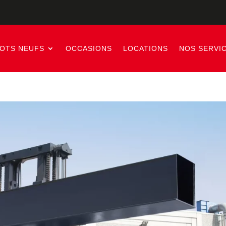
IOTS NEUFS
OCCASIONS
LOCATIONS
NOS SERVI