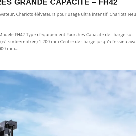
ÈS GRANDE CAPACITÉ – FH42
évateur
,
Chariots élévateurs pour usage ultra intensif
,
Chariots Neu
dèle FH42 Type d’équipement Fourches Capacité de charge sur
+/- sortie/rentrée) 1 200 mm Centre de charge jusqu’à l’essieu ava
000 mm...