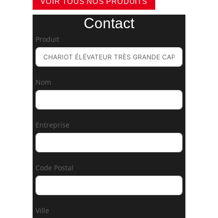
VOIR TOUS NOS PRODUITS
Contact
Produit
Nom
Entreprise
Code Postal
Ville