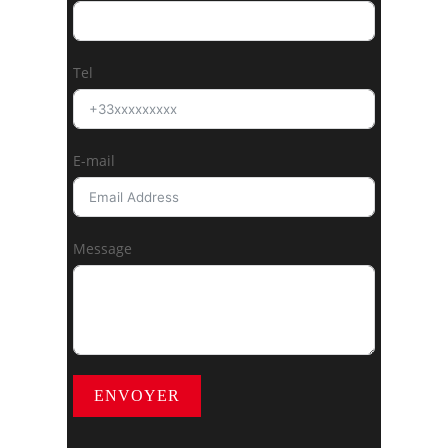
Tel
E-mail
Message
ENVOYER