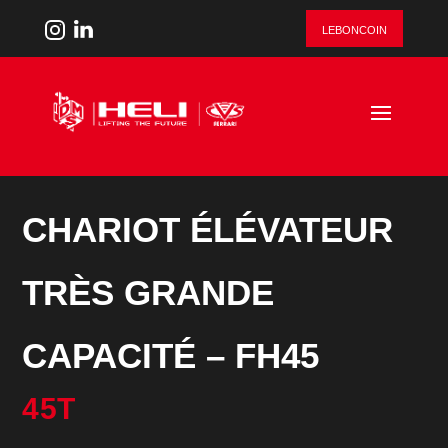
leboncoin
CHARIOT ÉLÉVATEUR
TRÈS GRANDE
CAPACITÉ – FH45
45T