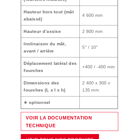
Hauteur hors tout (mât
4 600 mm
abaissé)
Hauteur d’assise
2 800 mm
Inclinaison du mât,
5° / 10°
avant / arrière
Déplacement latéral des
+400 / -400 mm
fourches
Dimensions des
2 400 x 300 x
fourches (L x l x h)
135 mm
∗ optionnel
VOIR LA DOCUMENTATION
TECHNIQUE