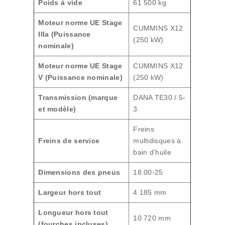
Poids à vide
61 500 kg
Moteur norme UE Stage
CUMMINS X12
IIIa (Puissance
(250 kW)
nominale)
Moteur norme UE Stage
CUMMINS X12
V (Puissance nominale)
(250 kW)
Transmission (marque
DANA TE30 / 5-
et modèle)
3
Freins
Freins de service
multidisques à
bain d’huile
Dimensions des pneus
18.00-25
Largeur hors tout
4 185 mm
Longueur hors tout
10 720 mm
(fourches incluses)