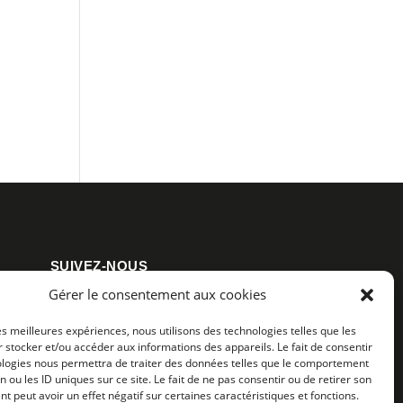
SUIVEZ-NOUS
Gérer le consentement aux cookies
les meilleures expériences, nous utilisons des technologies telles que les
 stocker et/ou accéder aux informations des appareils. Le fait de consentir
ologies nous permettra de traiter des données telles que le comportement
n ou les ID uniques sur ce site. Le fait de ne pas consentir ou de retirer son
 peut avoir un effet négatif sur certaines caractéristiques et fonctions.