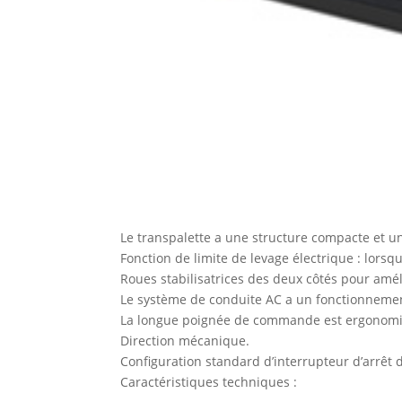
Le transpalette a une structure compacte et un
Fonction de limite de levage électrique : lorsq
Roues stabilisatrices des deux côtés pour améli
Le système de conduite AC a un fonctionnemen
La longue poignée de commande est ergonomiq
Direction mécanique.
Configuration standard d’interrupteur d’arrêt d
Caractéristiques techniques :