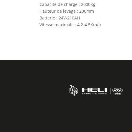
Capacité de charge : 2000Kg
Hauteur de levage : 200mm
Batterie : 24V-210AH
Vitesse maximale : 4.2-4.5Km/h