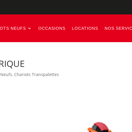
IOTS NEUFS
OCCASIONS
LOCATIONS
NOS SERVI
RIQUE
 Neufs
,
Chariots Transpalettes