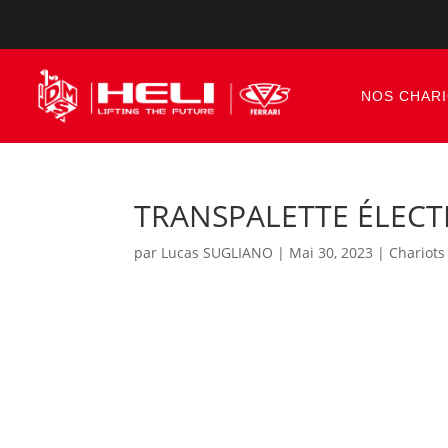
NOS CHAR
TRANSPALETTE ÉLECT
par
Lucas SUGLIANO
|
Mai 30, 2023
|
Chariots