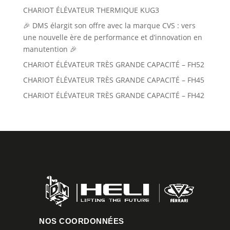
CHARIOT ÉLÉVATEUR THERMIQUE KUG3
🎉 DMS élargit son offre avec la marque CVS : vers
une nouvelle ère de performance et d’innovation en
manutention 🎉
CHARIOT ÉLÉVATEUR TRÈS GRANDE CAPACITÉ – FH52
CHARIOT ÉLÉVATEUR TRÈS GRANDE CAPACITÉ – FH45
CHARIOT ÉLÉVATEUR TRÈS GRANDE CAPACITÉ – FH42
NOS COORDONNÉES