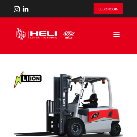
leboncoin