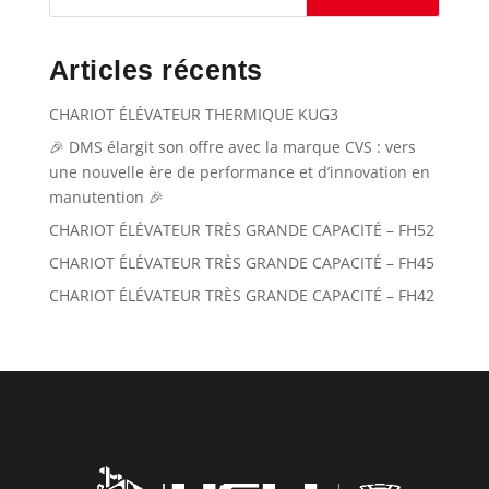
Articles récents
CHARIOT ÉLÉVATEUR THERMIQUE KUG3
🎉 DMS élargit son offre avec la marque CVS : vers
une nouvelle ère de performance et d’innovation en
manutention 🎉
CHARIOT ÉLÉVATEUR TRÈS GRANDE CAPACITÉ – FH52
CHARIOT ÉLÉVATEUR TRÈS GRANDE CAPACITÉ – FH45
CHARIOT ÉLÉVATEUR TRÈS GRANDE CAPACITÉ – FH42