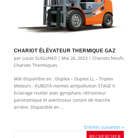
CHARIOT ÉLÉVATEUR THERMIQUE GAZ
par
Lucas SUGLIANO
|
Mai 26, 2023
|
Chariots Neufs
,
Chariots Thermiques
Mât disponible en : Duplex – Duplex LL – Triplex
Moteurs : KUBOTA normes antipollution STAGE V
Eclairage routier avec gyrophare, rétroviseur
panoramique et avertisseur sonore de marche
arrière. Disponible en ...
Entrées suivantes »
RECHERCHER