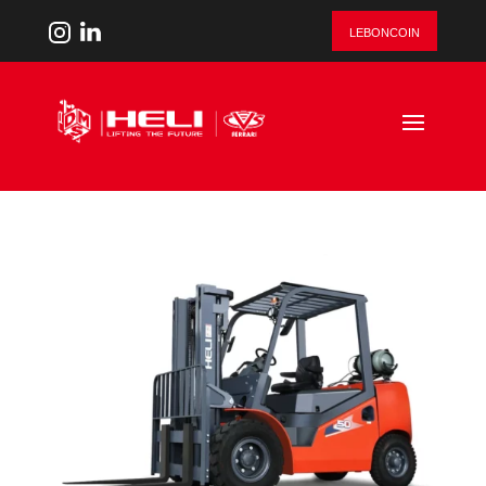
leboncoin