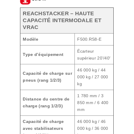
REACHSTACKER – HAUTE
CAPACITÉ INTERMODALE ET
VRAC
Modèle
F500.RS8-E
Écarteur
Type d’équipement
supérieur 20’/40′
46 000 kg / 44
Capacité de charge sur
000 kg / 27 000
pneus (rang 1/2/3)
kg
1 780 mm / 3
Distance du centre de
850 mm / 6 400
charge (rang 1/2/3)
mm
Capacité de charge
46 000 kg / 46
avec stabilisateurs
000 kg / 36 000