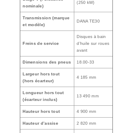
(250 kW)
nominale)
Transmission (marque
DANA TE30
et modèle)
Disques à bain
Freins de service
d’huile sur roues
avant
Dimensions des pneus
18.00-33
Largeur hors tout
4 185 mm
(hors écarteur)
Longueur hors tout
13 490 mm
(écarteur inclus)
Hauteur hors tout
4 900 mm
Hauteur d’assise
2 820 mm