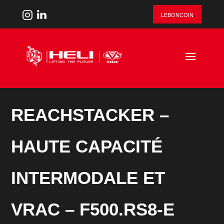
leboncoin
REACHSTACKER –
HAUTE CAPACITÉ
INTERMODALE ET
VRAC – F500.RS8-E