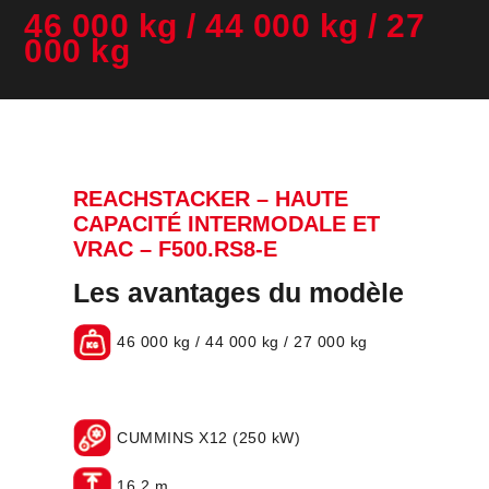
46 000 kg / 44 000 kg / 27
000 kg
REACHSTACKER – HAUTE
CAPACITÉ INTERMODALE ET
VRAC – F500.RS8-E
Les avantages du modèle
46 000 kg / 44 000 kg / 27 000 kg
CUMMINS X12 (250 kW)
16.2 m