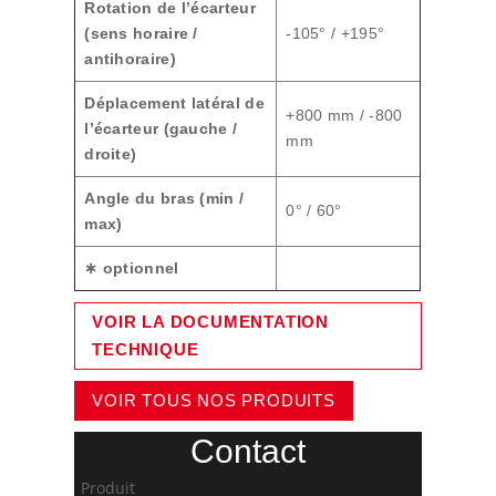
Rotation de l’écarteur
(sens horaire /
-105° / +195°
antihoraire)
Déplacement latéral de
+800 mm / -800
l’écarteur (gauche /
mm
droite)
Angle du bras (min /
0° / 60°
max)
∗ optionnel
VOIR LA DOCUMENTATION
TECHNIQUE
VOIR TOUS NOS PRODUITS
Contact
Produit