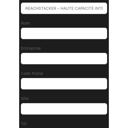
Nom
Entreprise
Code Postal
Ville
Tel